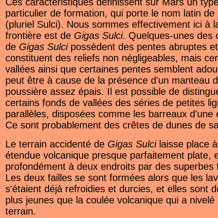
Ces caractéristiques définissent sur Mars un typ
particulier de formation, qui porte le nom latin de
(pluriel Sulci). Nous sommes effectivement ici à l
frontière est de
Gigas Sulci
. Quelques-unes des c
de
Gigas Sulci
possèdent des pentes abruptes et
constituent des reliefs non négligeables, mais ce
vallées ainsi que certaines pentes semblent adou
peut être à cause de la présence d'un manteau 
poussière assez épais. Il est possible de disting
certains fonds de vallées des séries de petites li
parallèles, disposées comme les barreaux d'une 
Ce sont probablement des crêtes de dunes de s
Le terrain accidenté de
Gigas Sulci
laisse place 
étendue volcanique presque parfaitement plate, e
profondément à deux endroits par des superbes fa
Les deux failles se sont formées alors que les la
s'étaient déjà refroidies et durcies, et elles sont 
plus jeunes que la coulée volcanique qui a nivelé 
terrain.