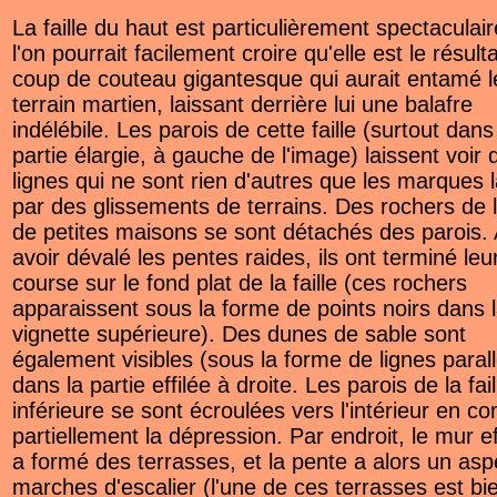
La faille du haut est particulièrement spectaculair
l'on pourrait facilement croire qu'elle est le résult
coup de couteau gigantesque qui aurait entamé l
terrain martien, laissant derrière lui une balafre
indélébile. Les parois de cette faille (surtout dans
partie élargie, à gauche de l'image) laissent voir 
lignes qui ne sont rien d'autres que les marques 
par des glissements de terrains. Des rochers de la
de petites maisons se sont détachés des parois.
avoir dévalé les pentes raides, ils ont terminé leu
course sur le fond plat de la faille (ces rochers
apparaissent sous la forme de points noirs dans 
vignette supérieure). Des dunes de sable sont
également visibles (sous la forme de lignes parall
dans la partie effilée à droite. Les parois de la fail
inférieure se sont écroulées vers l'intérieur en c
partiellement la dépression. Par endroit, le mur e
a formé des terrasses, et la pente a alors un asp
marches d'escalier (l'une de ces terrasses est bi