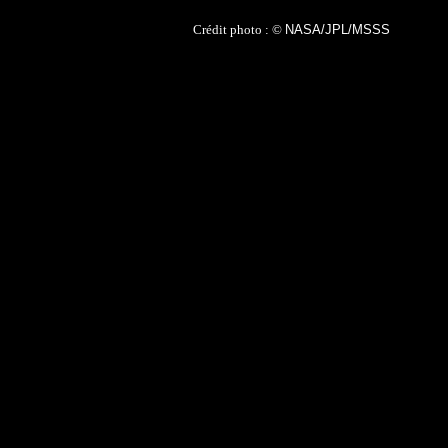
Crédit photo : ©
NASA/JPL/MSSS