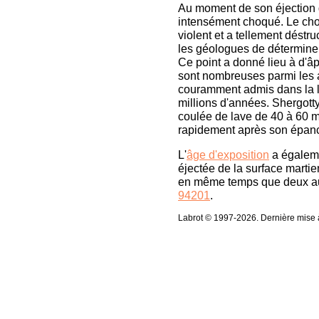
Au moment de son éjection d
intensément choqué. Le choc
violent et a tellement déstr
les géologues de déterminer
Ce point a donné lieu à d'â
sont nombreuses parmi les a
couramment admis dans la lit
millions d'années. Shergott
coulée de lave de 40 à 60 mè
rapidement après son épan
L'
âge d'exposition
a égaleme
éjectée de la surface martie
en même temps que deux aut
94201
.
Labrot © 1997-2026. Dernière mise à