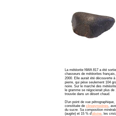
La météorite NWA 817 a été sorti
chasseurs de météorites français
2000. Elle aurait été découverte à
pierre, qui pèse seulement 104 g
noire. Sur le marché des météorit
le gramme se négocierait plus de
trouvée dans un désert chaud.
D'un point de vue pétrographique
constituée de
clinopyroxènes
, ave
du sucre. Sa composition minéral
(augite) et 15 % d'
olivine
, les cri