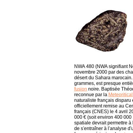
NWA 480 (NWA signifiant No
novembre 2000 par des chas
désert du Sahara marocain. L
grammes, est presque entiè
fusion
noire. Baptisée Thé
reconnue par la
Meteoritica
naturaliste français disparu
officiellement remise au Ce
français (CNES) le 4 avril
000 € (soit environ 400 000 
spatiale devrait permettre à
de s'entraîner à l'analyse d