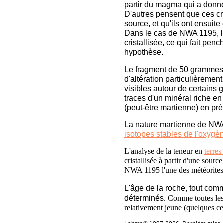
partir du magma qui a donné
D'autres pensent que ces cris
source, et qu'ils ont ensuite 
Dans le cas de NWA 1195, la 
cristallisée, ce qui fait pen
hypothèse.
Le fragment de 50 grammes
d'altération particulièrement
visibles autour de certains g
traces d'un minéral riche en 
(peut-être martienne) en pr
La nature martienne de NWA
isotopes stables de l'oxygè
L'analyse de la teneur en
terres
cristallisée à partir d'une sour
NWA 1195 l'une des météorites 
L'âge de la roche, tout co
déterminés
. Comme toutes le
relativement jeune (quelques ce