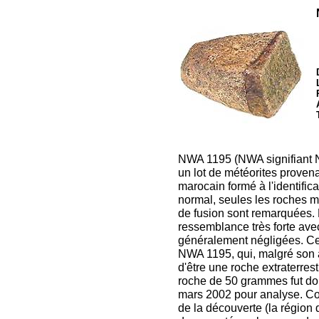
NWA 1195 (NWA signifiant N
un lot de météorites prove
marocain formé à l'identific
normal, seules les roches m
de fusion sont remarquées. 
ressemblance très forte ave
généralement négligées. Ce
NWA 1195, qui, malgré son 
d'être une roche extraterres
roche de 50 grammes fut do
mars 2002 pour analyse. Co
de la découverte (la région 