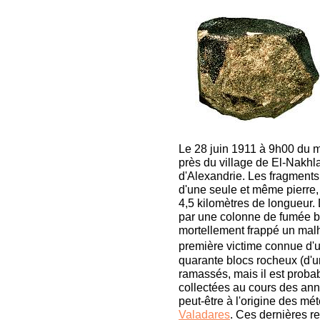
Le 28 juin 1911 à 9h00 du m
près du village de El-Nakhla
d'Alexandrie. Les fragments
d'une seule et même pierre,
4,5 kilomètres de longueur.
par une colonne de fumée bl
mortellement frappé un malh
première victime connue d'u
quarante blocs rocheux (d'u
ramassés, mais il est probab
collectées au cours des ann
peut-être à l'origine des mé
Valadares
. Ces dernières r