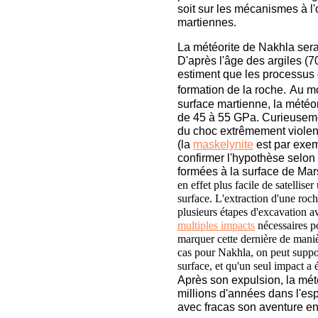
soit sur les mécanismes à 
martiennes.
La météorite de Nakhla sera
D'après l'âge des argiles (7
estiment que les processus d
formation de la roche.
Au mo
surface martienne, la météo
de 45 à 55 GPa. Curieuseme
du choc extrêmement violent 
(la
maskelynite
est par exem
confirmer l'hypothèse selon 
formées à la surface de Mar
en effet plus facile de satellise
surface. L'extraction d'une roc
plusieurs étapes d'excavation av
multiples impacts
nécessaires po
marquer cette dernière de maniè
cas pour Nakhla, on peut suppos
surface, et qu'un seul impact a 
Après son expulsion, la mét
millions d'années dans l'esp
avec fracas son aventure e