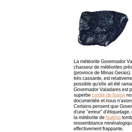
La météorite Governador Va
chasseur de météorites près
(province de Minas Gerais)
très cassante, est relativeme
possible qu'elle ait été ra
Governador Valadares est p
superbe
croûte de fusion
noi
documentée et nous n'avons
Certains pensent que Govern
d'une "erreur" d'étiquetage, e
la météorite de
Nakhla
tomb
ressemblance minéralogique 
effectivement frappante.