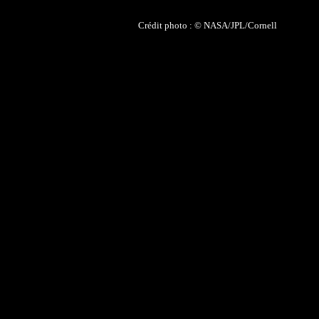
Crédit photo : © NASA/JPL/Cornell