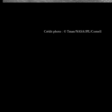
Crédit photo : © Tman/NASA/JPL/
Cornell