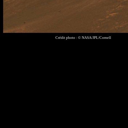
Crédit photo : © NASA/JPL/Cornell