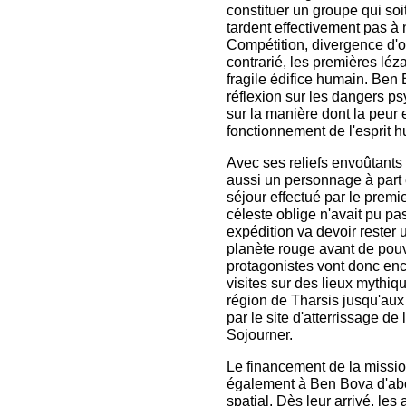
constituer un groupe qui soit
tardent effectivement pas à 
Compétition, divergence d'o
contrarié, les premières lé
fragile édifice humain. Ben
réflexion sur les dangers ps
sur la manière dont la peur e
fonctionnement de l'esprit 
Avec ses reliefs envoûtants
aussi un personnage à part 
séjour effectué par le prem
céleste oblige n'avait pu p
expédition va devoir rester 
planète rouge avant de pou
protagonistes vont donc ench
visites sur des lieux mythiq
région de Tharsis jusqu'aux
par le site d'atterrissage de
Sojourner.
Le financement de la missio
également à Ben Bova d'abo
spatial. Dès leur arrivé, les