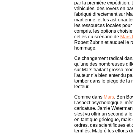
par la première expédition. 
véhicules, des rovers en pas
fabriqué directement sur Mar
martienne, et les astronaute
les ressources locales pour 
compris, les options choisi
celles du scénario de
Mars 
Robert Zubrin et auquel le 
hommage.
Ce changement radical dans 
qu'une des nombreuses diffé
sur Mars traitant grosso mo
l'auteur n'a bien entendu pa
tomber dans le piège de la re
lecteur.
Comme dans
Mars
, Ben Bo
l'aspect psychologique, même
caricature. Jamie Waterman,
s'est vu offrir un second alle
en tant que géologue, mais
ordres, des scientifiques et
terrifiés. Malgré les efforts