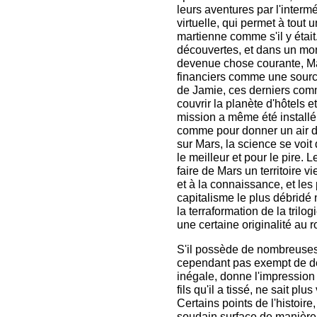
leurs aventures par l'interm
virtuelle, qui permet à tout
martienne comme s'il y était
découvertes, et dans un mon
devenue chose courante, Ma
financiers comme une source
de Jamie, ces derniers comm
couvrir la planète d'hôtels e
mission a même été installé 
comme pour donner un air d
sur Mars, la science se vo
le meilleur et pour le pire. 
faire de Mars un territoire 
et à la connaissance, et les
capitalisme le plus débridé 
la terraformation de la trilo
une certaine originalité au 
S'il possède de nombreuses 
cependant pas exempt de déf
inégale, donne l'impression 
fils qu'il a tissé, ne sait p
Certains points de l'histoir
soudain surface de manière i