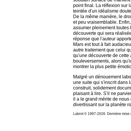
point final. La réflexion sur
teintée d'un idéalisme dout
De la même manière, le droit
et peu vraisemblable. Enfin
assumer pleinement toutes 
découverte qui sera réalisée
réponse que l'auteur apporte
Mars est tout à fait audacie
autre traitement que celui qu
qu'une découverte de cette
bouleversements, alors qu'
montrer la plus petite émoti
Malgré un dénouement labor
une suite qui s'inscrit dans
construit, solidement docum
plaisant à lire. S'il ne parv
il a le grand mérite de nous
divertissant sur la planète r
Labrot © 1997-2026. Dernière mise à