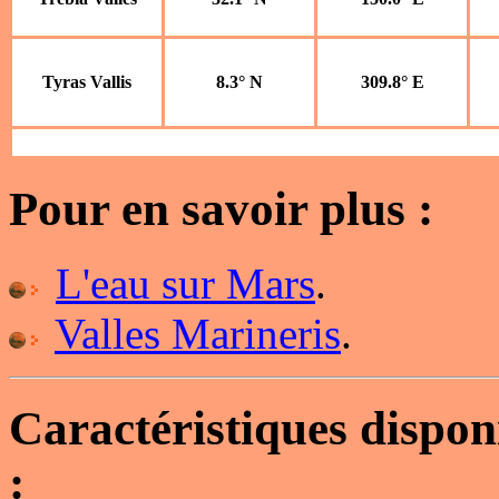
Tyras Vallis
8.3° N
309.8° E
Pour en savoir plus :
L'eau sur Mars
.
Valles Marineris
.
Caractéristiques dispo
: