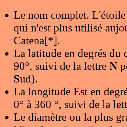
Le nom complet. L'étoile
qui n'est plus utilisé au
Catena[*].
La latitude en degrés du 
90°, suivi de la lettre
N
p
S
ud).
La longitude Est en degré
0° à 360 °, suivi de la let
Le diamètre ou la plus gr