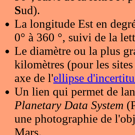
S
ud).
La longitude Est en degré
0° à 360 °, suivi de la let
Le diamètre ou la plus gr
kilomètres (pour les sites 
axe de l'
ellipse d'incertit
Un lien qui permet de lan
Planetary Data System
(P
une photographie de l'obj
Mars.