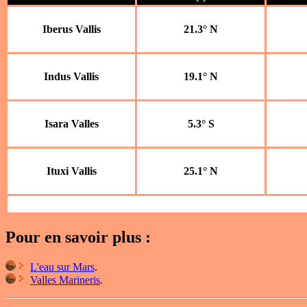
Iberus Vallis
21.3° N
Indus Vallis
19.1° N
Isara Valles
5.3° S
Ituxi Vallis
25.1° N
Pour en savoir plus :
L'eau sur Mars
.
Valles Marineris
.