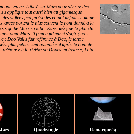
t une vallée. Utilisé sur Mars pour décrire des
lis s'applique tout aussi bien au gigantesque
à des vallées peu profondes et mal définies comme
es larges portent le plus souvent le nom donné à la
es signifie Mars en latin, Kasei désigne la planète
breu pour Mars. Il peut également s'agir (mais
ile : Dao Vallis fait référence à Dao, le terme
lées plus petites sont nommées d'après le nom de
fait référence à la rivière du Doubs en France, Loire
Mars
Quadrangle
Remarque(s)