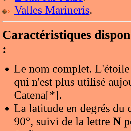
Valles Marineris
.
Caractéristiques dispo
:
Le nom complet. L'étoile
qui n'est plus utilisé au
Catena[*].
La latitude en degrés du 
90°, suivi de la lettre
N
p