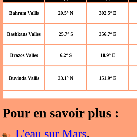
Bahram Vallis
20.5° N
302.5° E
Bashkaus Valles
25.7° S
356.7° E
Brazos Valles
6.2° S
18.9° E
Buvinda Vallis
33.1° N
151.9° E
Pour en savoir plus :
L'eau sur Mars
.