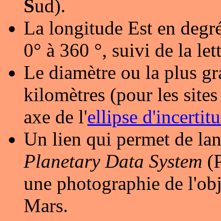
S
ud).
La longitude Est en degré
0° à 360 °, suivi de la let
Le diamètre ou la plus gr
kilomètres (pour les sites 
axe de l'
ellipse d'incertit
Un lien qui permet de lan
Planetary Data System
(P
une photographie de l'obj
Mars.