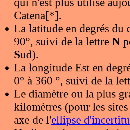
qui n'est plus utilisé au
Catena[*].
La latitude en degrés du 
90°, suivi de la lettre
N
p
S
ud).
La longitude Est en degré
0° à 360 °, suivi de la let
Le diamètre ou la plus gr
kilomètres (pour les sites 
axe de l'
ellipse d'incertit