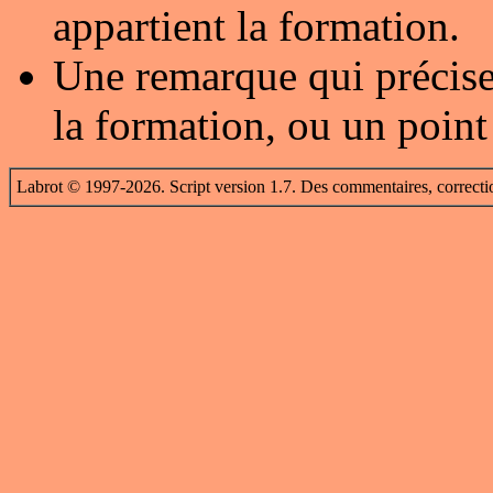
appartient la formation.
Une remarque qui précise
la formation, ou un point
Labrot © 1997-2026. Script version 1.7. Des commentaires, correcti