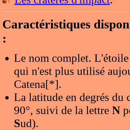
Caractéristiques dispo
:
Le nom complet. L'étoile
qui n'est plus utilisé au
Catena[*].
La latitude en degrés du 
90°, suivi de la lettre
N
p
S
ud).