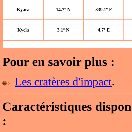
Kyara
14.7° N
339.1° E
Kyela
3.1° N
4.7° E
Pour en savoir plus :
Les cratères d'impact
.
Caractéristiques dispo
: