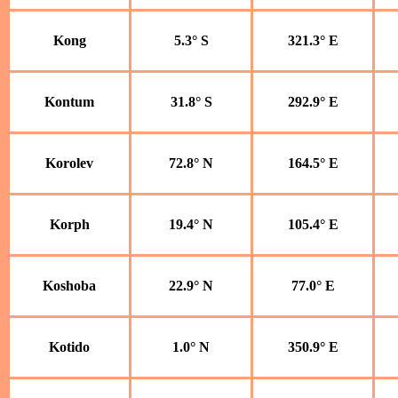
Kong
5.3° S
321.3° E
Kontum
31.8° S
292.9° E
Korolev
72.8° N
164.5° E
Korph
19.4° N
105.4° E
Koshoba
22.9° N
77.0° E
Kotido
1.0° N
350.9° E