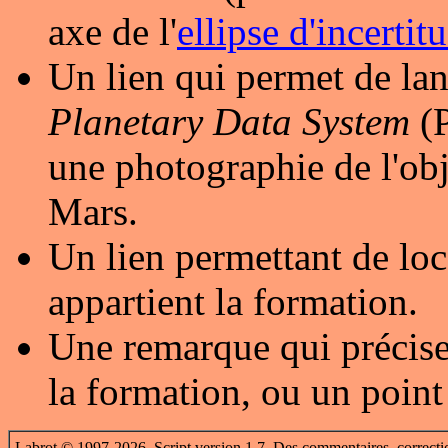
axe de l'
ellipse d'incertit
Un lien qui permet de lan
Planetary Data System
(P
une photographie de l'obj
Mars.
Un lien permettant de loc
appartient la formation.
Une remarque qui précise
la formation, ou un point
Labrot © 1997-2026. Script version 1.7. Des commentaires, correcti