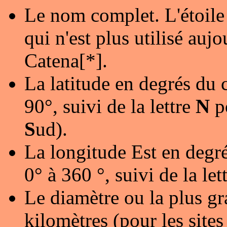
Le nom complet. L'étoile
qui n'est plus utilisé au
Catena[*].
La latitude en degrés du 
90°, suivi de la lettre
N
p
S
ud).
La longitude Est en degré
0° à 360 °, suivi de la let
Le diamètre ou la plus gr
kilomètres (pour les sites 