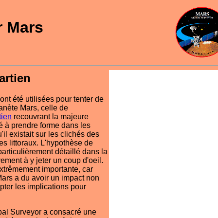
r Mars
artien
t été utilisées pour tenter de
anète Mars, celle de
tien
recouvrant la majeure
é à prendre forme dans les
l existait sur les clichés des
s littoraux. L'hypothèse de
e particulièrement détaillé dans la
ement à y jeter un coup d'oeil.
extrêmement importante, car
 Mars a du avoir un impact non
pter les implications pour
al Surveyor a consacré une