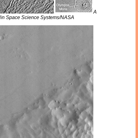
A
lin Space Science Systems/NASA