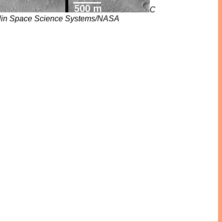
C
lin Space Science Systems/NASA