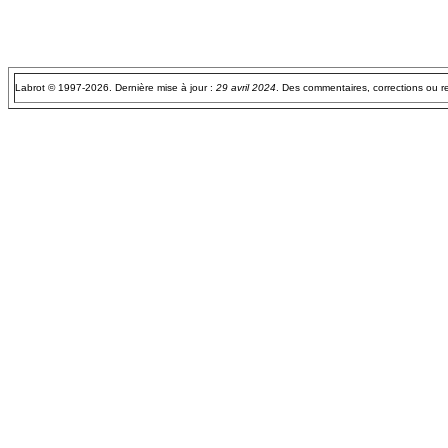
Labrot © 1997-2026. Dernière mise à jour :
29 avril 2024
. Des commentaires, corrections ou 