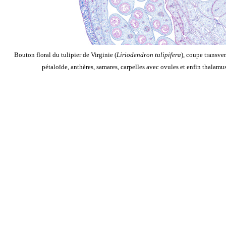
Bouton floral du tulipier de Virginie (
Liriodendron tulipifera
), coupe transver
pétaloïde, anthères, samares, carpelles avec ovules et enfin thalam