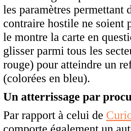
les paramètres permettant 
contraire hostile ne soient
le montre la carte en quest
glisser parmi tous les sect
rouge) pour atteindre un re
(colorées en bleu).
Un atterrissage par proc
Par rapport à celui de
Curio
comporte également un autr