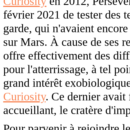
Curiosity
en 2012, Persever
février 2021 de tester des 
garde, qui n'avaient encor
sur Mars. À cause de ses re
offre effectivement des dif
pour l'atterrissage, à tel p
grand intérêt exobiologique
Curiosity
. Ce dernier avait
accueillant, le cratère d'im
Pour parvenir à rejoindre l