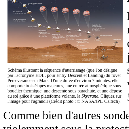
Schéma illustrant la séquence d'atterrissage (que l'on désigne
par l'acronyme EDL, pour Entry Descent et Landing) du rover
Perseverance sur Mars. D'une durée d'environ 7 minutes, elle
comporte trois étapes majeures, une entrée atmosphérique sous
bouclier thermique, une descente sous parachute, et une dépose
au sol grâce à une plateforme volante, la
Skycrane
. Cliquez sur
l'image pour l'agrandir (Crédit photo : © NASA/JPL-Caltech).
Comme bien d'autres sondes
violemment sous la protect