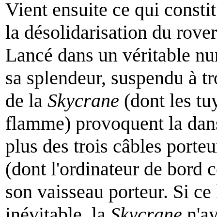
Vient ensuite ce qui const
la désolidarisation du rove
Lancé dans un véritable num
sa splendeur, suspendu à tro
de la
Skycrane
(dont les t
flamme) provoquent la dans
plus des trois câbles porteu
(dont l'ordinateur de bord c
son vaisseau porteur. Si ce 
inévitable, la
Skycrane
n'ay