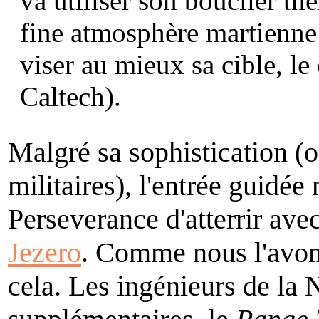
va utiliser son bouclier th
fine atmosphère martienne e
viser au mieux sa cible, le
Caltech).
Malgré sa sophistication (o
militaires), l'entrée guidée
Perseverance d'atterrir ave
Jezero
. Comme nous l'avons
cela. Les ingénieurs de la