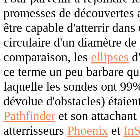
promesses de découvertes 
être capable d'atterrir da
circulaire d'un diamètre de
comparaison, les
ellipses
d'
ce terme un peu barbare que
laquelle les sondes ont 99% 
dévolue d'obstacles) étaie
Pathfinder
et son attachant 
atterrisseurs
Phoenix
et
InS