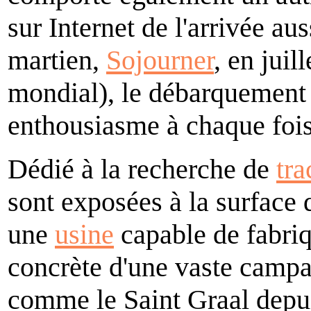
sur Internet de l'arrivée a
martien,
Sojourner
, en juil
mondial), le débarquement 
enthousiasme à chaque fois
Dédié à la recherche de
tra
sont exposées à la surfac
une
usine
capable de fabriq
concrète d'une vaste camp
comme le Saint Graal depuis