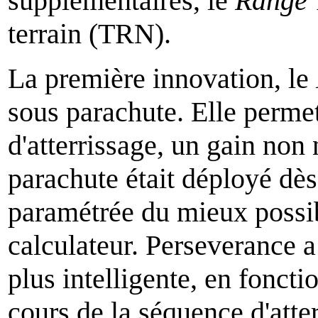
supplémentaires, le
Range 
terrain (TRN).
La première innovation, le
sous parachute. Elle permet 
d'atterrissage, un gain non
parachute était déployé dès
paramétrée du mieux possi
calculateur. Perseverance 
plus intelligente, en foncti
cours de la séquence d'atter