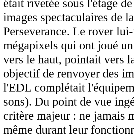
était rivetée sous l'étage d
images spectaculaires de la
Perseverance. Le rover lu
mégapixels qui ont joué un 
vers le haut, pointait vers 
objectif de renvoyer des i
l'EDL complétait l'équipeme
sons). Du point de vue ing
critère majeur : ne jamais m
même durant leur fonctionn