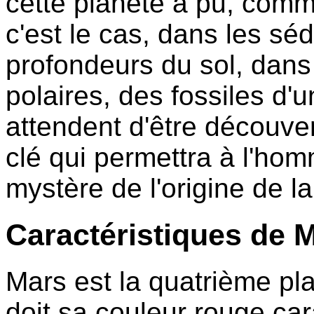
cette planète a pu, comme 
c'est le cas, dans les sé
profondeurs du sol, dans 
polaires, des fossiles d'
attendent d'être découver
clé qui permettra à l'ho
mystère de l'origine de la
Caractéristiques de 
Mars est la quatrième pla
doit sa couleur rouge car