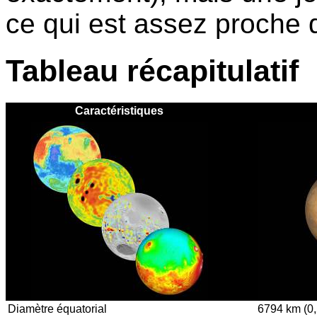
ce qui est assez proche d
Tableau récapitulatif
Caractéristiques
Diamètre équatorial
6794 km (0,5