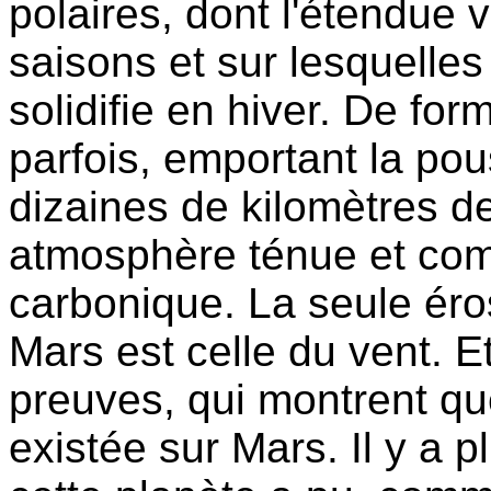
polaires,
dont l'étendue 
saisons et sur lesquelles
solidifie en hiver. De fo
parfois, emportant la po
dizaines de kilomètres d
atmosphère ténue et com
carbonique. La seule éro
Mars est celle du vent. Et
preuves, qui montrent que
existée sur Mars. Il y a p