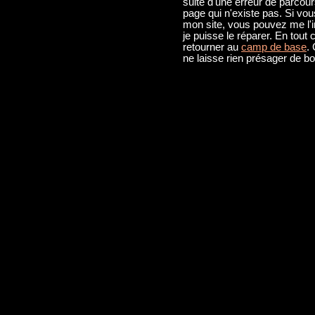
suite d'une erreur de parcou
page qui n'existe pas. Si vous
mon site, vous pouvez me l'
je puisse le réparer. En tout
retourner au
camp de base
.
ne laisse rien présager de b