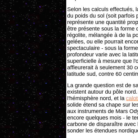
Selon les calculs effectués, 
du poids du sol (soit parfois
représente une quantité prop
être présente sous la forme 
régolite, mélangée à de la p
gelées, ou elle pourrait encor
spectaculaire - sous la form
profondeur varie avec la lati
superficielle à mesure que l'
affleurerait à seulement 30 
latitude sud, contre 60 centi
La grande question est de sav
existent autour du pôle nord. 
l'hémisphère nord, et la
calo
solide étend sa chape sur le
aux instruments de Mars Odys
encore quelques mois - le t
carbone de disparaître avec l
sonder les étendues nordiqu