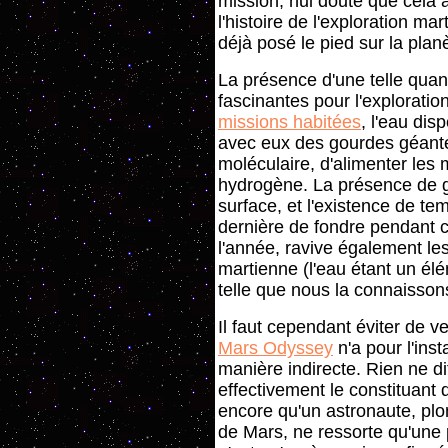
mission, nul doute que cela 
l'histoire de l'exploration ma
déjà posé le pied sur la planè
La présence d'une telle quan
fascinantes pour l'exploratio
missions habitées
, l'eau di
avec eux des gourdes géantes
moléculaire, d'alimenter les
hydrogène. La présence de g
surface, et l'existence de te
dernière de fondre pendant c
l'année, ravive également le
martienne (l'eau étant un él
telle que nous la connaissons
Il faut cependant éviter de 
Mars Odyssey
n'a pour l'ins
manière indirecte. Rien ne di
effectivement le constituant 
encore qu'un astronaute, pl
de Mars, ne ressorte qu'une 