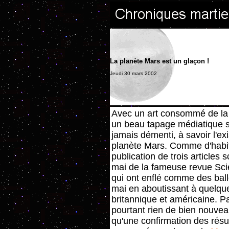
La planète Mars est un glaçon !
Jeudi 30 mars 2002
Avec un art consommé de la
un beau tapage médiatique su
jamais démenti, à savoir l'ex
planète Mars. Comme d'habitud
publication de trois articles
mai de la fameuse revue Sci
qui ont enflé comme des bal
mai en aboutissant à quelqu
britannique et américaine. P
pourtant rien de bien nouveau
qu'une confirmation des résul