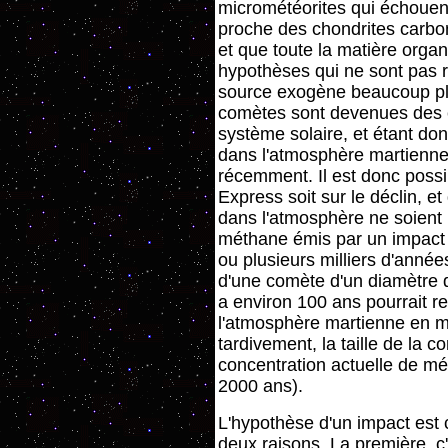
micrométéorites qui échouen
proche des chondrites carbon
et que toute la matière orga
hypothèses qui ne sont pas 
source exogène beaucoup plu
comètes sont devenues des 
système solaire, et étant do
dans l'atmosphère martienne, 
récemment. Il est donc poss
Express soit sur le déclin, 
dans l'atmosphère ne soient 
méthane émis par un impact a
ou plusieurs milliers d'année
d'une comète d'un diamètre d
a environ 100 ans pourrait r
l'atmosphère martienne en mé
tardivement, la taille de la 
concentration actuelle de m
2000 ans).
L'hypothèse d'un impact est 
deux raisons. La première, c