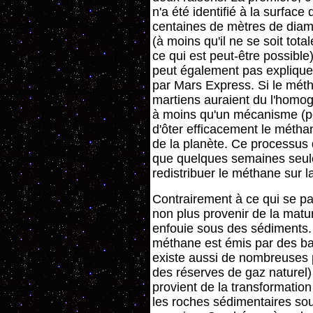
n'a été identifié à la surface
centaines de mètres de diamè
(à moins qu'il ne se soit total
ce qui est peut-être possib
peut également pas expliquer
par Mars Express. Si le méth
martiens auraient du l'homogé
à moins qu'un mécanisme (pou
d'ôter efficacement le métha
de la planète. Ce processus d
que quelques semaines seul
redistribuer le méthane sur la
Contrairement à ce qui se pa
non plus provenir de la mat
enfouie sous des sédiments. 
méthane est émis par des ba
existe aussi de nombreuses 
des réserves de gaz naturel)
provient de la transformatio
les roches sédimentaires sous