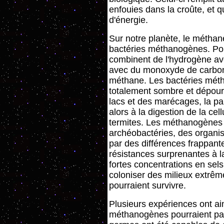
enfouies dans la croûte, et q
d'énergie.
Sur notre planète, le méthan
bactéries méthanogènes. Pour
combinent de l'hydrogène av
avec du monoxyde de carbon
méthane. Les bactéries méth
totalement sombre et dépou
lacs et des marécages, la pa
alors à la digestion de la cel
termites. Les méthanogènes
archéobactéries, des organis
par des différences frappant
résistances surprenantes à la 
fortes concentrations en sel
coloniser des milieux extrêm
pourraient survivre.
Plusieurs expériences ont ai
méthanogènes pourraient parf