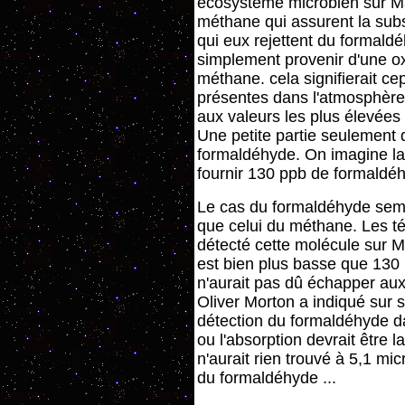
écosystème microbien sur Ma
méthane qui assurent la sub
qui eux rejettent du formaldé
simplement provenir d'une o
méthane. cela signifierait c
présentes dans l'atmosphère
aux valeurs les plus élevées
Une petite partie seulement
formaldéhyde. On imagine la
fournir 130 ppb de formaldéh
Le cas du formaldéhyde sem
que celui du méthane. Les té
détecté cette molécule sur Ma
est bien plus basse que 130 
n'aurait pas dû échapper aux
Oliver Morton a indiqué sur s
détection du formaldéhyde da
ou l'absorption devrait être l
n'aurait rien trouvé à 5,1 mic
du formaldéhyde ...