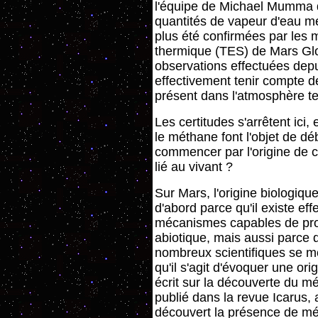
l'équipe de Michael Mumma de
quantités de vapeur d'eau me
plus été confirmées par les
thermique (TES) de Mars Glob
observations effectuées depu
effectivement tenir compte d
présent dans l'atmosphère te
Les certitudes s'arrêtent ici,
le méthane font l'objet de d
commencer par l'origine de c
lié au vivant ?
Sur Mars, l'origine biologiq
d'abord parce qu'il existe ef
mécanismes capables de pr
abiotique, mais aussi parce 
nombreux scientifiques se mo
qu'il s'agit d'évoquer une ori
écrit sur la découverte du 
publié dans la revue Icarus,
découvert la présence de mé