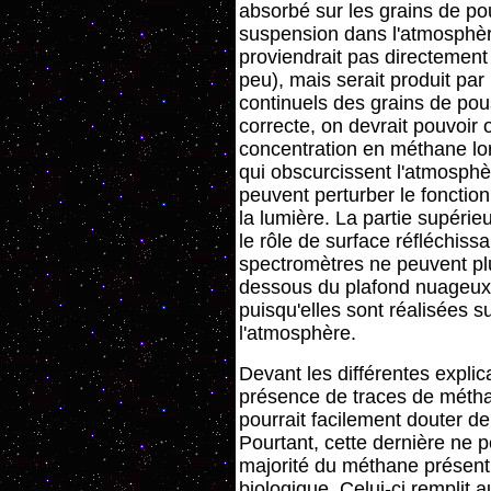
absorbé sur les grains de po
suspension dans l'atmosphè
proviendrait pas directement
peu), mais serait produit par 
continuels des grains de pou
correcte, on devrait pouvoir
concentration en méthane lo
qui obscurcissent l'atmosph
peuvent perturber le foncti
la lumière. La partie supéri
le rôle de surface réfléchissa
spectromètres ne peuvent plu
dessous du plafond nuageux
puisqu'elles sont réalisées 
l'atmosphère.
Devant les différentes explic
présence de traces de métha
pourrait facilement douter de 
Pourtant, cette dernière ne p
majorité du méthane présent 
biologique. Celui-ci remplit