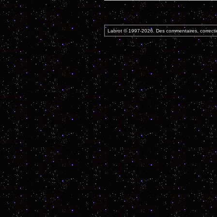
Labrot © 1997-2026. Des commentaires, correcti