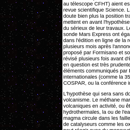
au télescope CFHT) aient es
revue scientifique Science. 
doute bien plus la position t
mettent en avant l'hypothèse
du sérieux de leur travaux. 
sonde Mars Express ont égal
dans l'édition en ligne de la
plusieurs mois après l'annon
proposé par Formisano et so
révisé plusieurs fois avant d'
en question est très prudente
éléments communiqués par F
internationales (comme la 3
COSPAR, ou la conférence int
L'hypothèse qui sera sans dou
volcanisme. Le méthane marti
volcaniques en activité, ou ê
hydrothermales, la ou de l'e
magma circule dans les faill
de catalyseurs comme les oxy