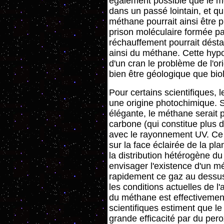
également possible que le m
dans un passé lointain, et q
méthane pourrait ainsi être p
prison moléculaire formée p
réchauffement pourrait déstabi
ainsi du méthane. Cette hyp
d'un cran le problème de l'or
bien être géologique que bio
Pour certains scientifiques,
une origine photochimique. S
élégante, le méthane serait 
carbone (qui constitue plus 
avec le rayonnement UV. Ce
sur la face éclairée de la p
la distribution hétérogène du 
envisager l'existence d'un m
rapidement ce gaz au dessus
les conditions actuelles de l
du méthane est effectivemen
scientifiques estiment que le
grande efficacité par du pe