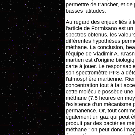
permettre de trancher, et de 
basses latitudes.
Au regard des enjeux liés à 
l'article de Formisano est un
spectres obtenus, les valeu
différentes hypothèses perme
méthane. La conclusion, bea
l'équipe de Vladimir A. Kras
martien est d'origine biolog
carte à jouer. Le responsable
son spectromètre PFS a dét
l'atmosphère martienne. Rie
concentration tout à fait ac
cette molécule possède une 
méthane (7,5 heures en moy
l'existence d'un mécanisme 
permanence. Or, tout comme 
également un gaz qui peut êtr
produit par des bactéries 
méthane : on peut donc imagin