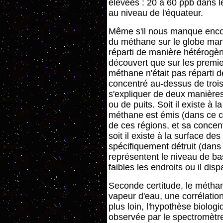
élevées : 20 à 60 ppb dans le
au niveau de l'équateur.
Même s'il nous manque encore
du méthane sur le globe mart
réparti de manière hétérogèn
découvert que sur les premie
méthane n'était pas réparti
concentré au-dessus de trois 
s'expliquer de deux manières 
ou de puits. Soit il existe à 
méthane est émis (dans ce c
de ces régions, et sa concen
soit il existe à la surface de
spécifiquement détruit (dans
représentent le niveau de ba
faibles les endroits ou il dispa
Seconde certitude, le métha
vapeur d'eau, une corrélatio
plus loin, l'hypothèse biologi
observée par le spectromètr