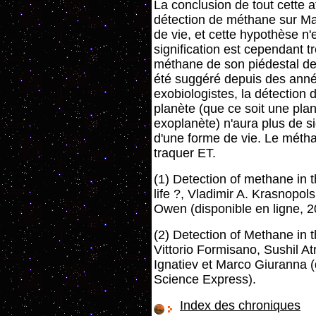
La conclusion de tout cette af
détection de méthane sur Ma
de vie, et cette hypothèse n'
signification est cependant tr
méthane de son piédestal de
été suggéré depuis des ann
exobiologistes, la détection
planète (que ce soit une pla
exoplanète) n'aura plus de si
d'une forme de vie. Le métha
traquer ET.
(1) Detection of methane in 
life ?, Vladimir A. Krasnopol
Owen (disponible en ligne, 2
(2) Detection of Methane in 
Vittorio Formisano, Sushil A
Ignatiev et Marco Giuranna (
Science Express).
Index des chroniques