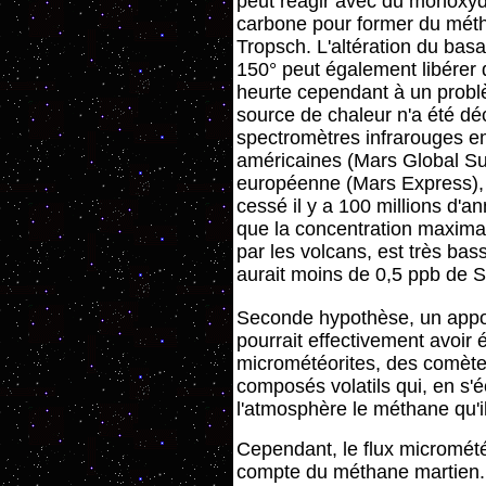
peut réagir avec du monoxy
carbone pour former du métha
Tropsch. L'altération du basa
150° peut également libérer
heurte cependant à un probl
source de chaleur n'a été dé
spectromètres infrarouges e
américaines (Mars Global S
européenne (Mars Express), e
cessé il y a 100 millions d'
que la concentration maxima
par les volcans, est très bas
aurait moins de 0,5 ppb de 
Seconde hypothèse, un appo
pourrait effectivement avoir 
micrométéorites, des comète
composés volatils qui, en s'é
l'atmosphère le méthane qu'i
Cependant, le flux micromét
compte du méthane martien. I