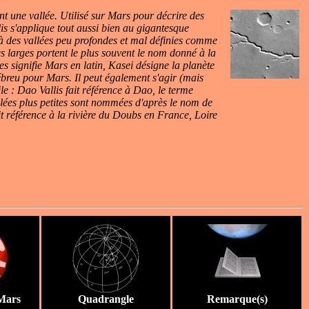
t une vallée. Utilisé sur Mars pour décrire des
lis s'applique tout aussi bien au gigantesque
à des vallées peu profondes et mal définies comme
es larges portent le plus souvent le nom donné à la
es signifie Mars en latin, Kasei désigne la planète
breu pour Mars. Il peut également s'agir (mais
ile : Dao Vallis fait référence à Dao, le terme
lées plus petites sont nommées d'après le nom de
fait référence à la rivière du Doubs en France, Loire
Mars
Quadrangle
Remarque(s)