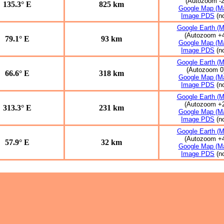
(Autozoom -2
135.3° E
825 km
Google Map (Ma
Image PDS
(n
Google Earth (M
(Autozoom +
79.1° E
93 km
Google Map (Ma
Image PDS
(n
Google Earth (M
(Autozoom 0
66.6° E
318 km
Google Map (Ma
Image PDS
(n
Google Earth (M
(Autozoom +
313.3° E
231 km
Google Map (Ma
Image PDS
(n
Google Earth (M
(Autozoom +
57.9° E
32 km
Google Map (Ma
Image PDS
(n