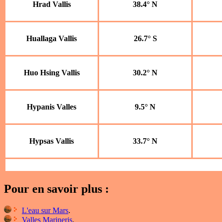
Hrad Vallis
38.4° N
Huallaga Vallis
26.7° S
Huo Hsing Vallis
30.2° N
Hypanis Valles
9.5° N
Hypsas Vallis
33.7° N
Pour en savoir plus :
L'eau sur Mars
.
Valles Marineris
.