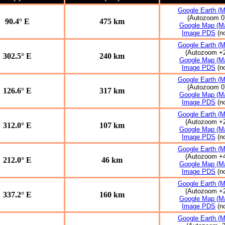
Google Earth (M
(Autozoom 0
90.4° E
475 km
Google Map (Ma
Image PDS
(n
Google Earth (M
(Autozoom +
302.5° E
240 km
Google Map (Ma
Image PDS
(n
Google Earth (M
(Autozoom 0
126.6° E
317 km
Google Map (Ma
Image PDS
(n
Google Earth (M
(Autozoom +
312.0° E
107 km
Google Map (Ma
Image PDS
(n
Google Earth (M
(Autozoom +
212.0° E
46 km
Google Map (Ma
Image PDS
(n
Google Earth (M
(Autozoom +
337.2° E
160 km
Google Map (Ma
Image PDS
(n
Google Earth (M