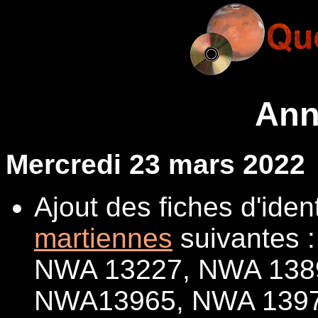
Ann
Mercredi 23 mars 2022
Ajout des fiches d'iden
martiennes
suivantes 
NWA 13227, NWA 138
NWA13965, NWA 1397