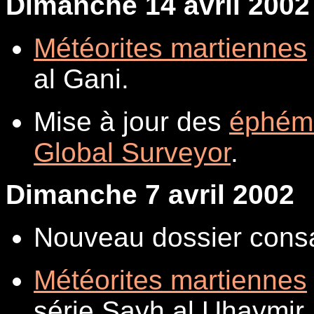
Dimanche 14 avril 2002
Météorites martiennes
al Gani.
Mise à jour des
éphém
Global Surveyor
.
Dimanche 7 avril 2002
Nouveau dossier cons
Météorites martiennes
série Sayh al Uhaymir.