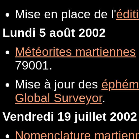
Mise en place de l'
édit
Lundi 5 août 2002
Météorites martiennes
79001.
Mise à jour des
éphém
Global Surveyor
.
Vendredi 19 juillet 2002
Nomenclature martien