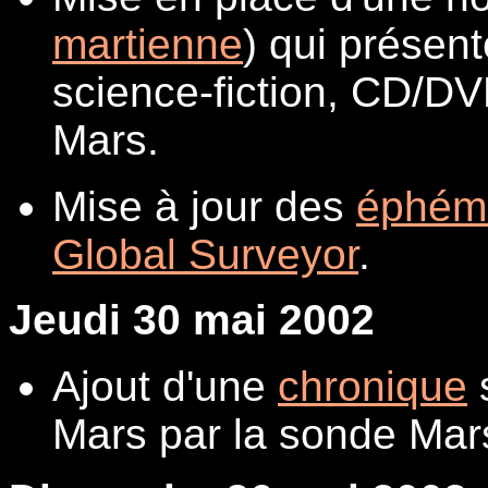
martienne
) qui présen
science-fiction, CD/DVD
Mars.
Mise à jour des
éphém
Global Surveyor
.
Jeudi 30 mai 2002
Ajout d'une
chronique
s
Mars par la sonde Mar