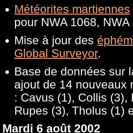
Météorites martiennes
pour NWA 1068, NWA 
Mise à jour des
éphém
Global Surveyor
.
Base de données sur l
ajout de 14 nouveaux r
: Cavus (1), Collis (3)
Rupes (3), Tholus (1) e
Mardi 6 août 2002