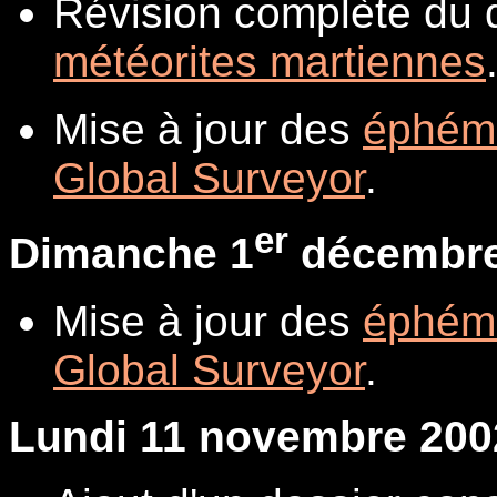
Révision complète du 
météorites martiennes
Mise à jour des
éphém
Global Surveyor
.
er
Dimanche 1
décembre
Mise à jour des
éphém
Global Surveyor
.
Lundi 11 novembre 200