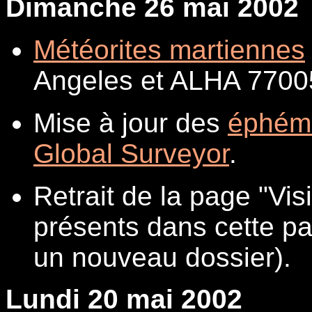
Dimanche 26 mai 2002
Météorites martiennes
Angeles et ALHA 7700
Mise à jour des
éphém
Global Surveyor
.
Retrait de la page "Vi
présents dans cette pa
un nouveau dossier).
Lundi 20 mai 2002