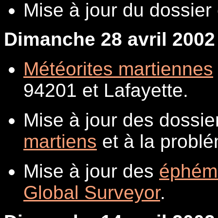
Mise à jour du dossie
Dimanche 28 avril 2002
Météorites martiennes
94201 et Lafayette.
Mise à jour des dossi
martiens
et à la probl
Mise à jour des
éphém
Global Surveyor
.