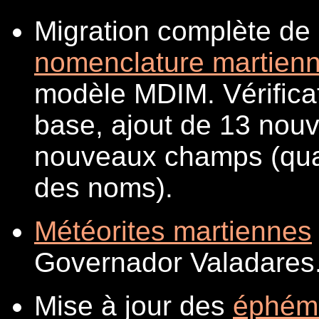
Migration complète de 
nomenclature martien
modèle MDIM. Vérificat
base, ajout de 13 nouv
nouveaux champs (qua
des noms).
Météorites martiennes
Governador Valadares
Mise à jour des
éphém