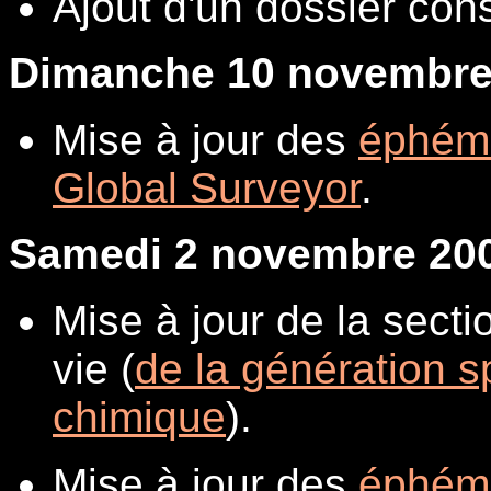
Ajout d'un dossier co
Dimanche 10 novembre
Mise à jour des
éphém
Global Surveyor
.
Samedi 2 novembre 20
Mise à jour de la secti
vie (
de la génération s
chimique
).
Mise à jour des
éphém