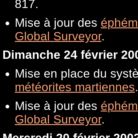
817.
Mise à jour des
éphém
Global Surveyor
.
Dimanche 24 février 20
Mise en place du systè
météorites martiennes
Mise à jour des
éphém
Global Surveyor
.
Mercredi 20 février 200