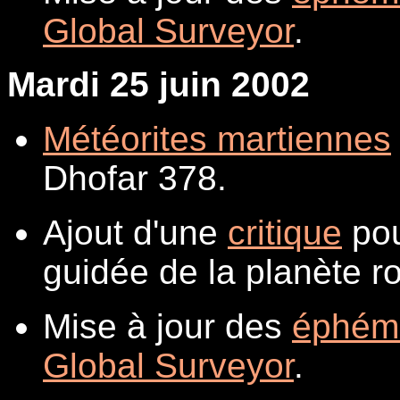
Global Surveyor
.
Mardi 25 juin 2002
Météorites martiennes
Dhofar 378.
Ajout d'une
critique
pou
guidée de la planète r
Mise à jour des
éphém
Global Surveyor
.