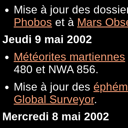
Mise à jour des dossi
Phobos
et à
Mars Obs
Jeudi 9 mai 2002
Météorites martiennes
480 et NWA 856.
Mise à jour des
éphém
Global Surveyor
.
Mercredi 8 mai 2002