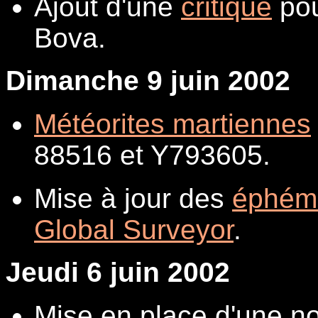
Ajout d'une
critique
pou
Bova.
Dimanche 9 juin 2002
Météorites martiennes
88516 et Y793605.
Mise à jour des
éphém
Global Surveyor
.
Jeudi 6 juin 2002
Mise en place d'une no